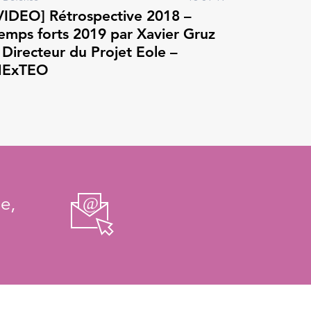
VIDEO] Rétrospective 2018 –
emps forts 2019 par Xavier Gruz
 Directeur du Projet Eole –
ExTEO
e,