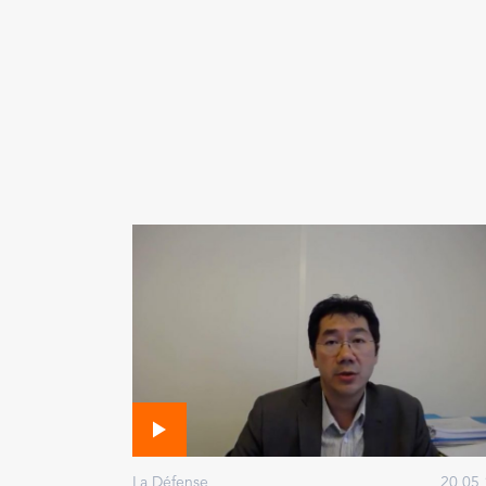
La Défense
20 05 