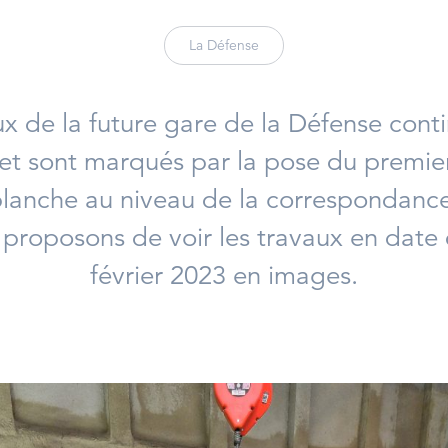
La Défense
ux de la future gare de la Défense conti
t sont marqués par la pose du premi
lanche au niveau de la correspondanc
proposons de voir les travaux en date
février 2023 en images.