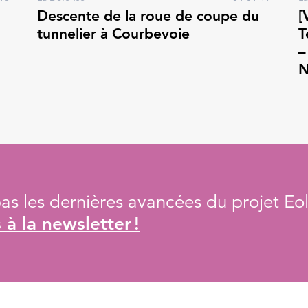
Descente de la roue de coupe du
[
tunnelier à Courbevoie
T
–
N
s les dernières avancées du projet Eol
à la newsletter !