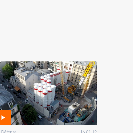
 Défense
16 01 19