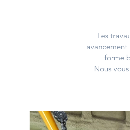
Les trava
avancement e
forme b
Nous vous 