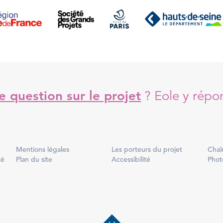
 question sur le projet
?
Eole y répo
Mentions légales
Les porteurs du projet
Chaî
té
Plan du site
Accessibilité
Phot