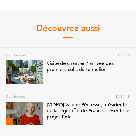
Découvrez aussi
Courbevoie
31 07 18
Visite de chantier / arrivée des
premiers colis du tunnelier
Courbevoie
12 11 18
[VIDEO] Valérie Pécresse, présidente
de la région Île-de-France présente le
projet Eole