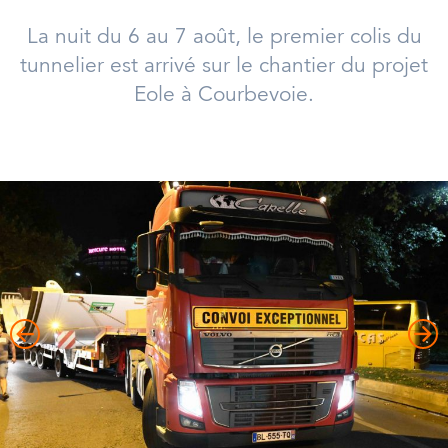
La nuit du 6 au 7 août, le premier colis du
tunnelier est arrivé sur le chantier du projet
Eole à Courbevoie.