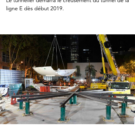
Le tunnelier démarra le creusement du tunnel de la
ligne E dès début 2019.