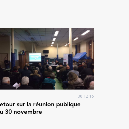
08 12 16
etour sur la réunion publique
u 30 novembre