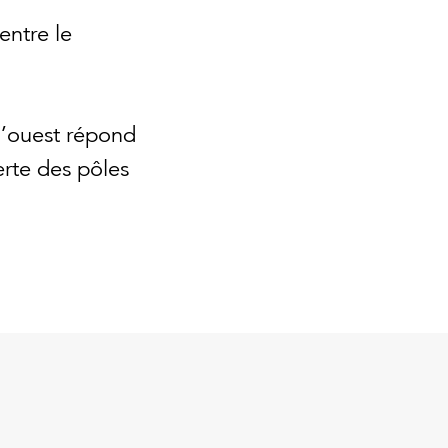
entre le
l’ouest répond
erte des pôles