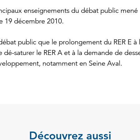
rincipaux enseignements du débat public mené 
le 19 décembre 2010.
e débat public que le prolongement du RER E à 
de dé-saturer le RER A et à la demande de dess
veloppement, notamment en Seine Aval.
Découvrez aussi