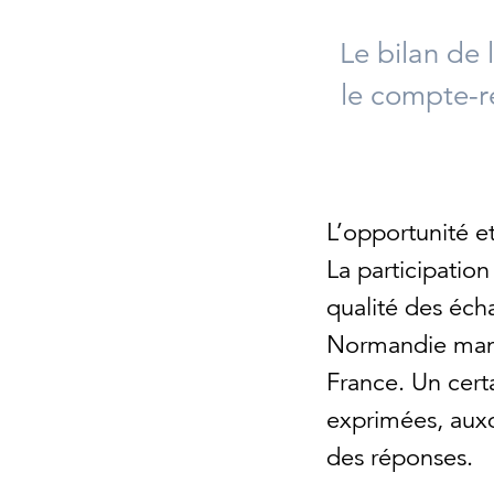
Le bilan de
le compte-r
L’opportunité e
La participatio
qualité des éch
Normandie manife
France. Un cert
exprimées, auxq
des réponses.