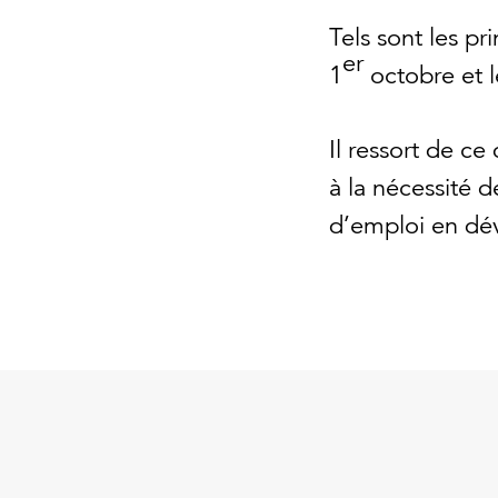
Tels sont les p
er
1
octobre et 
Il ressort de c
à la nécessité 
d’emploi en dé