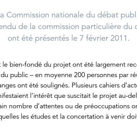
 la Commission nationale du débat publ
endu de la commission particulière du 
ont été présentés le 7 février 2011.
t le bien-fondé du projet ont été largement re
n du public – en moyenne 200 personnes par réu
anges ont été soulignés. Plusieurs cahiers d’ac
staient l’intérêt que suscitait le projet au-del
ain nombre d’attentes ou de préoccupations o
uelles les études et la concertation à venir do