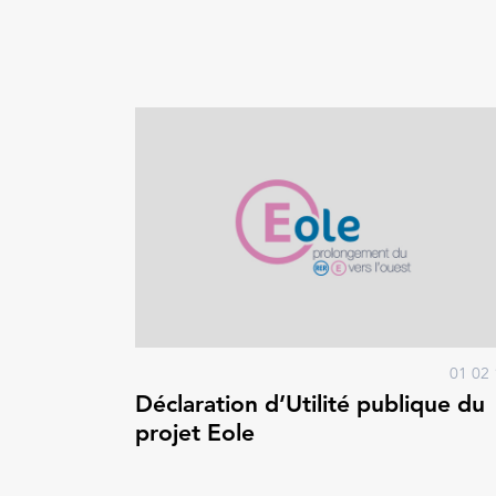
01 02 
Déclaration d’Utilité publique du
projet Eole