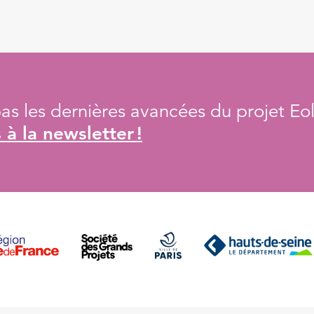
s les dernières avancées du projet Eol
à la newsletter !