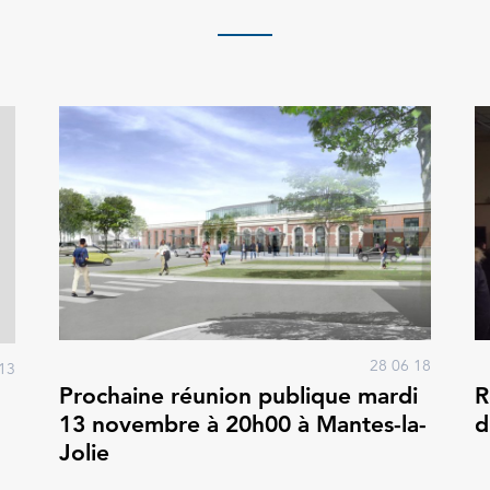
28 06 18
13
Prochaine réunion publique mardi
R
13 novembre à 20h00 à Mantes-la-
d
Jolie