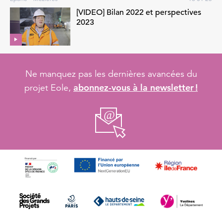
[VIDEO] Bilan 2022 et perspectives
2023
Ne manquez pas les dernières avancées du
abonnez-vous à la newsletter !
projet Eole,