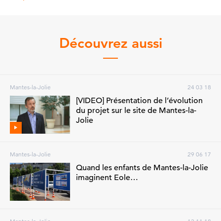
Découvrez aussi
Mantes-la-Jolie
24 03 18
[VIDEO] Présentation de l’évolution
du projet sur le site de Mantes-la-
Jolie
Mantes-la-Jolie
29 06 17
Quand les enfants de Mantes-la-Jolie
imaginent Eole…