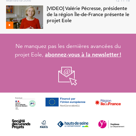
Mantes-la-Jolie
12 11 18
[VIDEO] Valérie Pécresse, présidente
de la région Île-de-France présente le
projet Eole
Ne manquez pas les dernières avancées du
abonnez-vous à la newsletter !
projet Eole,