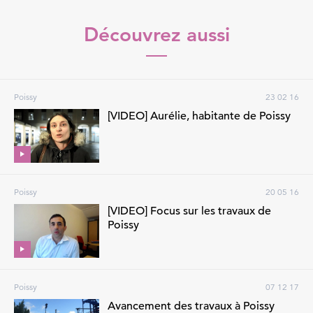
Découvrez aussi
Poissy
23 02 16
[VIDEO] Aurélie, habitante de Poissy
Poissy
20 05 16
[VIDEO] Focus sur les travaux de
Poissy
Poissy
07 12 17
Avancement des travaux à Poissy