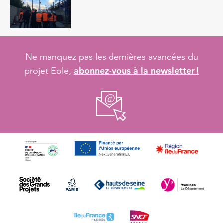
Ne manquez pas les dernières avancées du
abonnez-vous à la newsletter !
projet Eole,