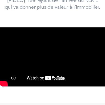
[VIDÉO] Il se réjouit de l'arrivée du RER E
qui va donner plus de valeur à l’immobilier.