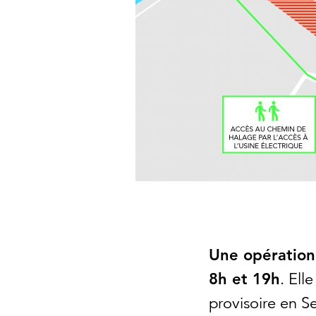
Une opération
8h et 19h
. Ell
provisoire en Se