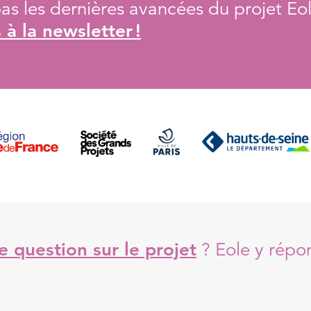
s les dernières avancées du projet Eol
à la newsletter !
 question sur le projet
?
Eole y répo