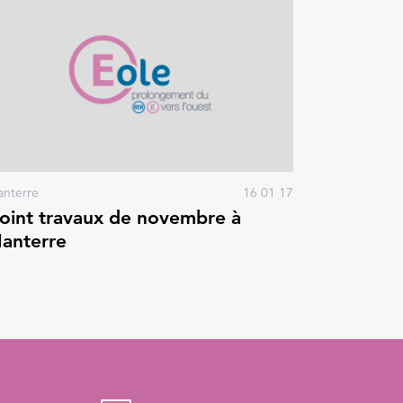
anterre
16 01 17
oint travaux de novembre à
anterre