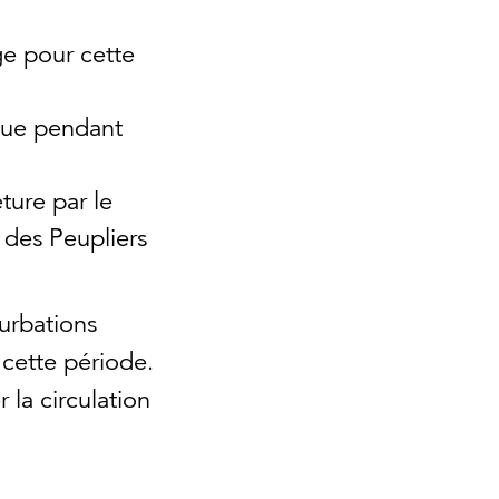
ge pour cette
mpue pendant
ture par le
 des Peupliers
urbations
cette période.
 la circulation