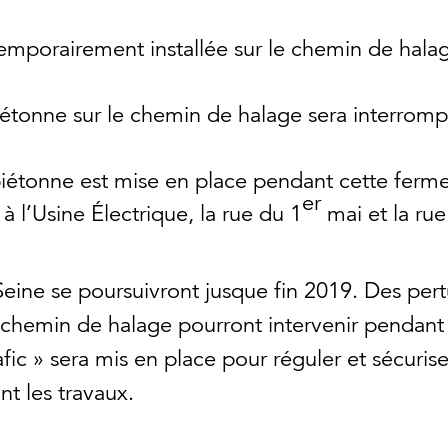
emporairement installée sur le chemin de hala
piétonne sur le chemin de halage sera interro
iétonne est mise en place pendant cette ferme
er
 l’Usine Électrique, la rue du 1
mai et la rue
Seine se poursuivront jusque fin 2019. Des pert
chemin de halage pourront intervenir pendant 
c » sera mis en place pour réguler et sécuriser
t les travaux.