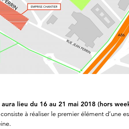
 aura lieu du 16 au 21 mai 2018 (hors wee
e consiste à réaliser le premier élément d’une e
ine.