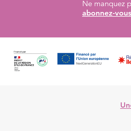
Ne manquez pa
abonnez-vous 
Une