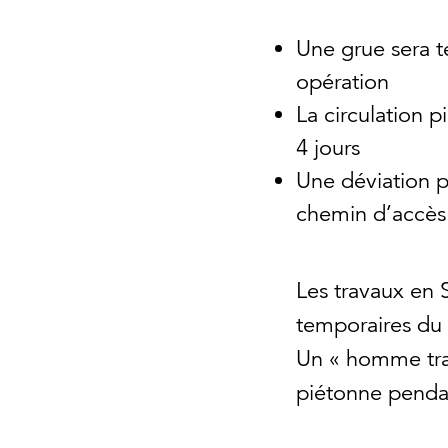
Une grue sera t
opération
La circulation 
4 jours
Une déviation p
chemin d’accès à
Les travaux en 
temporaires du 
Un « homme trafi
piétonne pendan