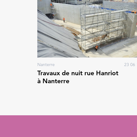
Nanterre
23 06 
Travaux de nuit rue Hanriot
à Nanterre