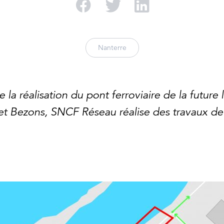
Partager sur Facebo
Partager sur Twi
Partager su
Nanterre
 la réalisation du pont ferroviaire de la future
et Bezons, SNCF Réseau réalise des travaux de