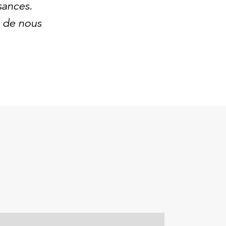
sances.
 de nous