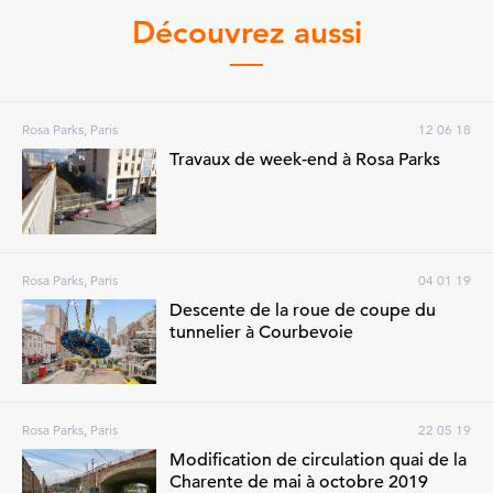
Découvrez aussi
Rosa Parks, Paris
12 06 18
Travaux de week-end à Rosa Parks
Rosa Parks, Paris
04 01 19
Descente de la roue de coupe du
tunnelier à Courbevoie
Rosa Parks, Paris
22 05 19
Modification de circulation quai de la
Charente de mai à octobre 2019