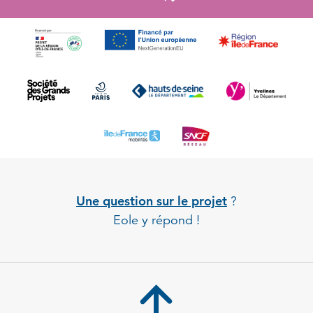
Une question sur le projet
?
Eole y répond !
Back to 