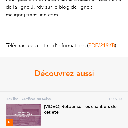
de la ligne J, rdv sur le blog de ligne :
malignej.transilien.com
Téléchargez la lettre d’informations (
PDF/219KB
)
Découvrez aussi
Houilles – Carrières-sur-Seine
13 09 18
[VIDEO] Retour sur les chantiers de
cet été