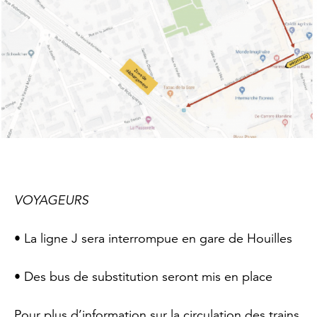
VOYAGEURS
• La ligne J sera interrompue en gare de Houilles
• Des bus de substitution seront mis en place
Pour plus d’information sur la circulation des trains