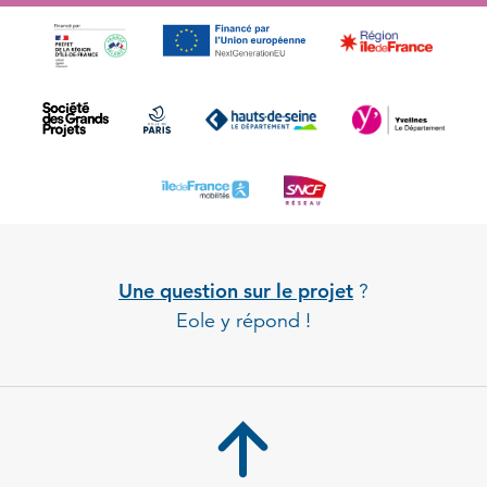
Une question sur le projet
?
Eole y répond !
Back to 