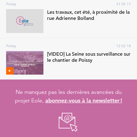
Poissy
31 05 17
Les travaux, cet été, à proximité de la
rue Adrienne Bolland
Poissy
12 02 18
[VIDEO] La Seine sous surveillance sur
le chantier de Poissy
Ne manquez pas les dernières avancées du
abonnez-vous à la newsletter !
projet Eole,