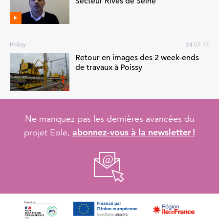
Secteur Rives de Seine
Poissy
24 07 17
Retour en images des 2 week-ends
de travaux à Poissy
Ne manquez pas les dernières avancées du
abonnez-vous à la newsletter !
projet Eole,