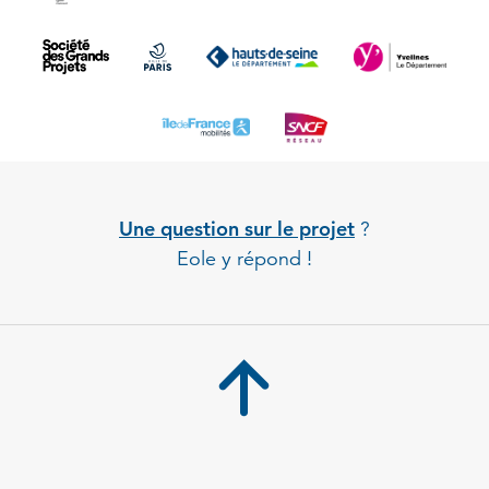
Une question sur le projet
?
Eole y répond !
Back to 