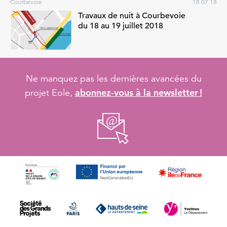
Courbevoie
18 07 18
Travaux de nuit à Courbevoie
du 18 au 19 juillet 2018
Ne manquez pas les dernières avancées du
abonnez-vous à la newsletter !
projet Eole,