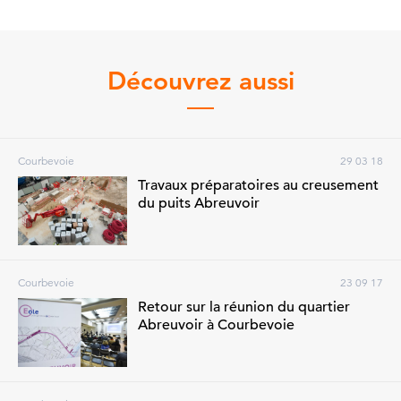
Découvrez aussi
Courbevoie
29 03 18
Travaux préparatoires au creusement
du puits Abreuvoir
Courbevoie
23 09 17
Retour sur la réunion du quartier
Abreuvoir à Courbevoie