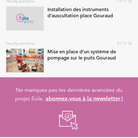
Neuilly-sur-Seine
13 11 18
Installation des instruments
d’auscultation place Gouraud
Neuilly-sur-Seine
27 11 18
Mise en place d’un système de
pompage sur le puits Gouraud
Ne manquez pas les dernières avancées du
abonnez-vous à la newsletter !
projet Eole,