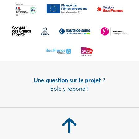
Une question sur le projet
?
Eole y répond !
Back to 