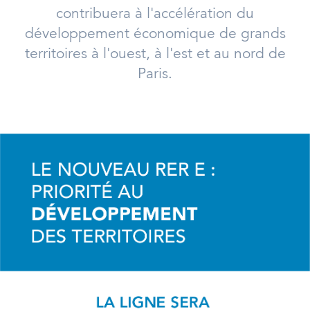
contribuera à l'accélération du
développement économique de grands
territoires à l'ouest, à l'est et au nord de
Paris.