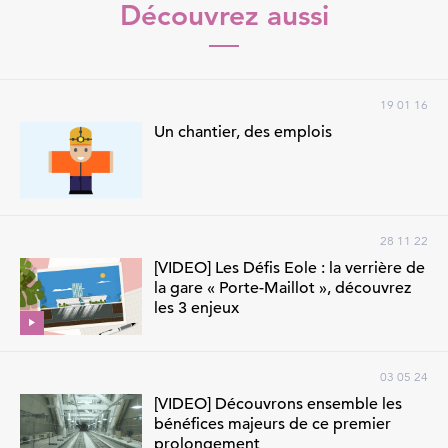
Découvrez aussi
19 01 16
Un chantier, des emplois
28 11 22
[VIDEO] Les Défis Eole : la verrière de
la gare « Porte-Maillot », découvrez
les 3 enjeux
03 05 24
[VIDEO] Découvrons ensemble les
bénéfices majeurs de ce premier
prolongement