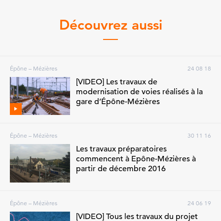
Découvrez aussi
Épône – Mézières
24 08 18
[VIDEO] Les travaux de
modernisation de voies réalisés à la
gare d’Épône-Mézières
Épône – Mézières
30 11 16
Les travaux préparatoires
commencent à Epône-Mézières à
partir de décembre 2016
Épône – Mézières
24 06 19
[VIDEO] Tous les travaux du projet