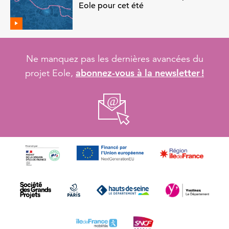
Eole pour cet été
Ne manquez pas les dernières avancées du
abonnez-vous à la newsletter !
projet Eole,