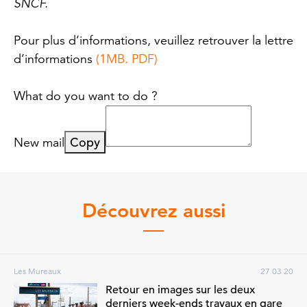
SNCF.
Pour plus d’informations, veuillez retrouver la lettre
d’informations
(1MB. PDF)
What do you want to do ?
Copy
New mail
Découvrez aussi
Les Mureaux
27 03 20
Retour en images sur les deux
derniers week-ends travaux en gare