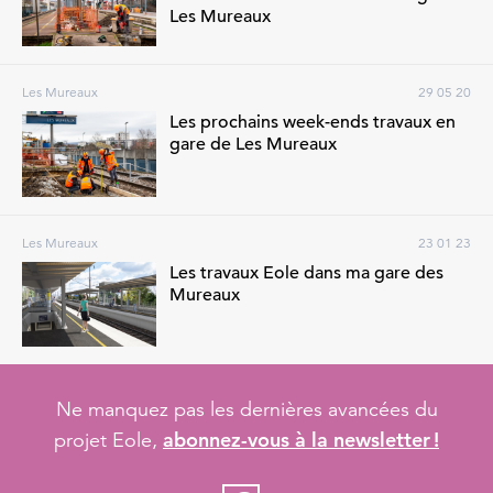
Les Mureaux
Les Mureaux
29 05 20
Les prochains week-ends travaux en
gare de Les Mureaux
Les Mureaux
23 01 23
Les travaux Eole dans ma gare des
Mureaux
Ne manquez pas les dernières avancées du
abonnez-vous à la newsletter !
projet Eole,