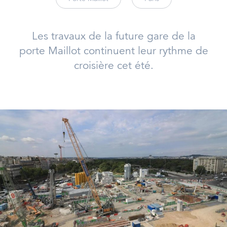
Les travaux de la future gare de la
porte Maillot continuent leur rythme de
croisière cet été.