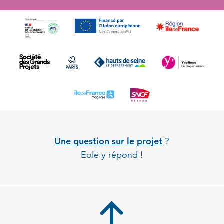
Une question sur le projet
?
Eole y répond !
Back to 