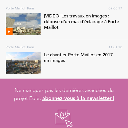
Porte Maillot, Paris
09 08 17
[VIDEO] Les travaux en images :
dépose d’un mat d’éclairage à Porte
Maillot
Porte Maillot, Paris
11 01 18
Le chantier Porte Maillot en 2017
en images
Ne manquez pas les dernières avancées du
abonnez-vous à la newsletter !
projet Eole,