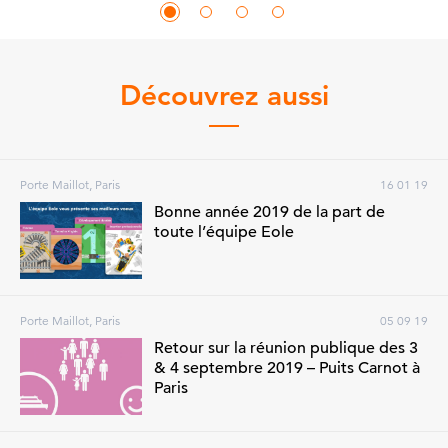
Découvrez aussi
Porte Maillot, Paris
16 01 19
Bonne année 2019 de la part de
toute l’équipe Eole
Porte Maillot, Paris
05 09 19
Retour sur la réunion publique des 3
& 4 septembre 2019 – Puits Carnot à
Paris