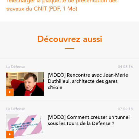
Télécharger la plaquette de présentation des
travaux du CNIT (PDF, 1 Mo)
Découvrez aussi
La Défense
04 05 16
[VIDEO] Rencontre avec Jean-Marie
Duthilleul, architecte des gares
d’Eole
La Défense
07 02 18
[VIDEO] Comment creuser un tunnel
sous les tours de la Défense ?