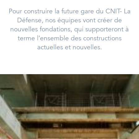
Pour construire la future gare du CNIT- La
Défense, nos équipes vont créer de
nouvelles fondations, qui supporteront à
terme l’ensemble des constructions
actuelles et nouvelles.