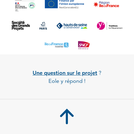
Une question sur le projet
?
Eole y répond !
Back to 