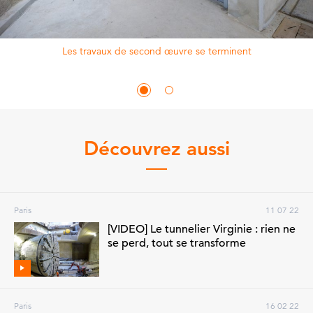
Les travaux de second œuvre se terminent
Découvrez aussi
Paris
11 07 22
[VIDEO] Le tunnelier Virginie : rien ne
se perd, tout se transforme
Paris
16 02 22