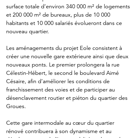
surface totale d’environ 340 000 m² de logements
et 200 000 m² de bureaux, plus de 10 000
habitants et 10 000 salariés évolueront dans ce
nouveau quartier.
Les aménagements du projet Eole consistent à
créer une nouvelle gare extérieure ainsi que deux
nouveaux ponts. Le premier prolongera la rue
Célestin-Hébert, le second le boulevard Aimé
Césaire, afin d’améliorer les conditions de
franchissement des voies et de participer au
désenclavement routier et piéton du quartier des
Groues.
Cette gare intermodale au cœur du quartier
rénové contribuera à son dynamisme et au