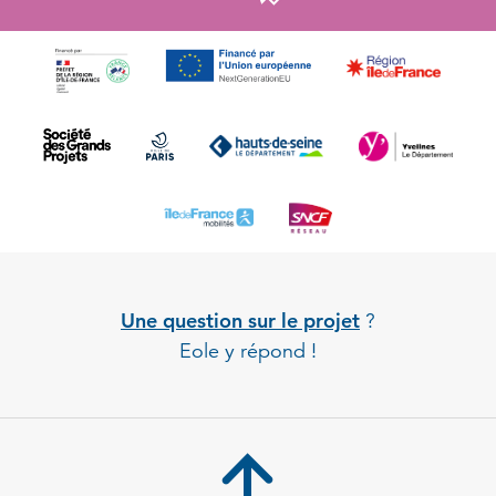
Une question sur le projet
?
Eole y répond !
Back to 