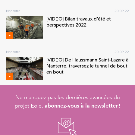
Nanterre
20 09 22
[VIDEO] Bilan travaux d’été et
perspectives 2022
Nanterre
20 09 22
[VIDEO] De Haussmann Saint-Lazare à
Nanterre, traversez le tunnel de bout
en bout
Ne manquez pas les dernières avancées du
abonnez-vous à la newsletter !
projet Eole,