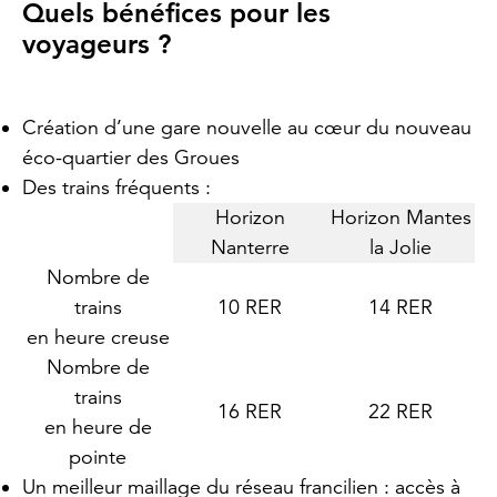
Quels bénéfices pour les
voyageurs ?
Création d’une gare nouvelle au cœur du nouveau
éco-quartier des Groues
Des trains fréquents :
Horizon
Horizon Mantes
Nanterre
la Jolie
Nombre de
trains
10 RER
14 RER
en heure creuse
Nombre de
trains
16 RER
22 RER
en heure de
pointe
Un meilleur maillage du réseau francilien : accès à