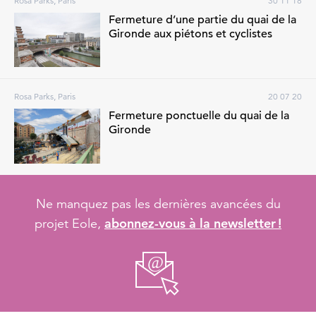
Rosa Parks, Paris
30 11 18
Fermeture d’une partie du quai de la
Gironde aux piétons et cyclistes
Rosa Parks, Paris
20 07 20
Fermeture ponctuelle du quai de la
Gironde
Ne manquez pas les dernières avancées du
abonnez-vous à la newsletter !
projet Eole,