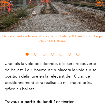
Déplacement de la voie 2bis sur le pont élargi @ Direction du Projet
Eole – SNCF Réseau
Une fois la voie positionnée, elle sera recouverte
de ballast. La « bourreuse » placera la voie sur sa
position définitive en la relevant de 10 cm; ce
positionnement sera réalisé au millimètre près,
grâce au ballast.
Travaux à partir du lundi 1er février