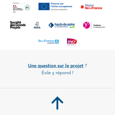
Une question sur le projet
?
Eole y répond !
Back to 