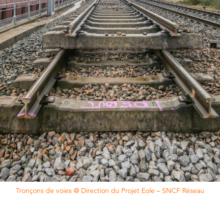
Tronçons de voies @ Direction du Projet Eole – SNCF Réseau