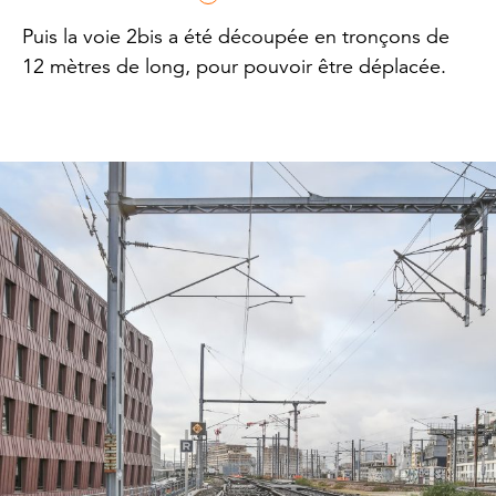
Puis la voie 2bis a été découpée en tronçons de
12 mètres de long, pour pouvoir être déplacée.