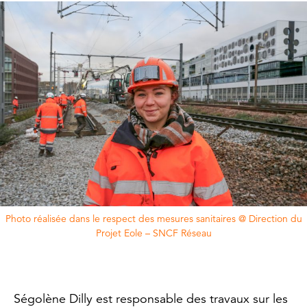
Photo réalisée dans le respect des mesures sanitaires @ Direction du
Projet Eole – SNCF Réseau
Ségolène Dilly est responsable des travaux sur les