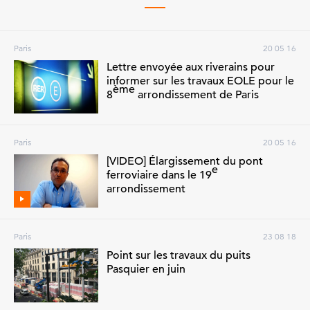
Paris
20 05 16
Lettre envoyée aux riverains pour
informer sur les travaux EOLE pour le
ème
8
arrondissement de Paris
Paris
20 05 16
[VIDEO] Élargissement du pont
e
ferroviaire dans le 19
arrondissement
Paris
23 08 18
Point sur les travaux du puits
Pasquier en juin