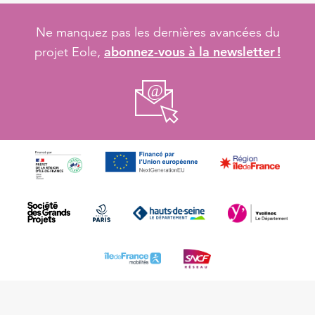
Ne manquez pas les dernières avancées du
abonnez-vous à la newsletter !
projet Eole,