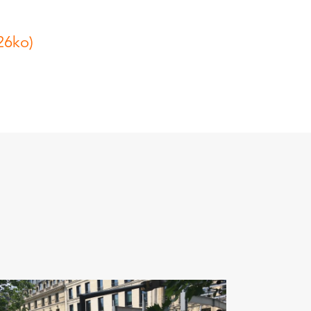
526ko)