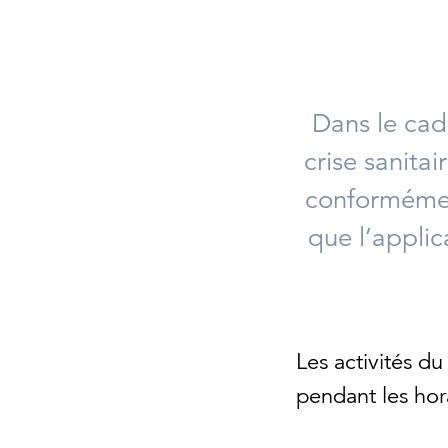
Dans le cad
crise sanitai
conformémen
que l’applic
Les activités d
pendant les hora