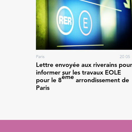
Paris
20 05 
Lettre envoyée aux riverains pou
informer sur les travaux EOLE
ème
pour le 8
arrondissement de
Paris