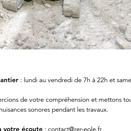
antier
: lundi au vendredi de 7h à 22h et sam
rcions de votre compréhension et mettons to
 nuisances sonores pendant les travaux.
à votre écoute
: contact@rer-eole.fr