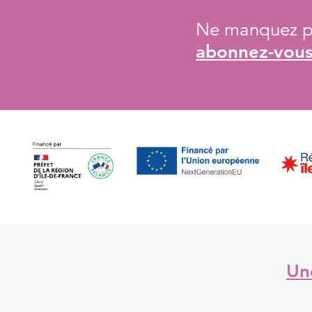
Ne manquez pa
abonnez-vous 
Une