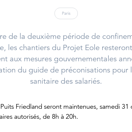
Paris
re de la deuxième période de confineme
re, les chantiers du Projet Eole resteront
t aux mesures gouvernementales anno
ation du guide de préconisations pour 
sanitaire des salariés.
u Puits Friedland seront maintenues, samedi 31 
ires autorisés, de 8h à 20h.