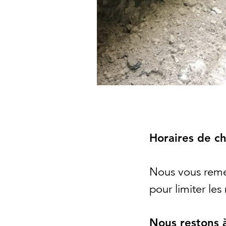
Horaires de ch
Nous vous reme
pour limiter les
Nous restons 