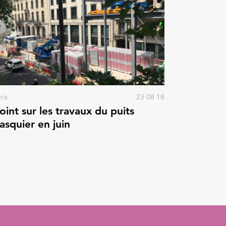
ris
23 08 18
oint sur les travaux du puits
asquier en juin