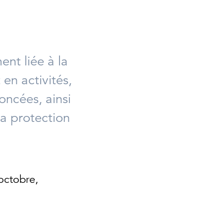
nt liée à la
 en activités,
ncées, ainsi
la protection
octobre,