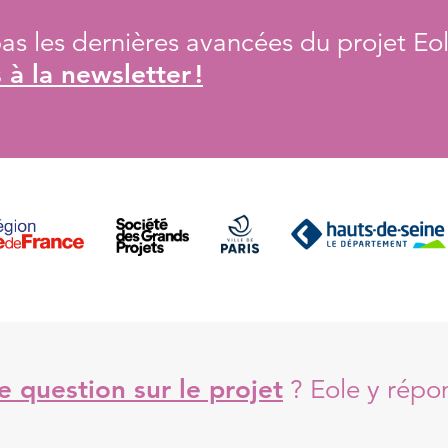
s les dernières avancées du projet Eol
à la newsletter !
 question sur le projet
?
Eole y répo