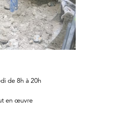
edi de 8h à 20h
ut en œuvre