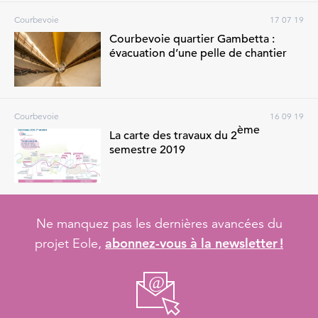
Courbevoie
17 07 19
Courbevoie quartier Gambetta :
évacuation d’une pelle de chantier
Courbevoie
16 09 19
ème
La carte des travaux du 2
semestre 2019
Ne manquez pas les dernières avancées du
abonnez-vous à la newsletter !
projet Eole,