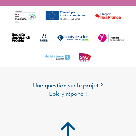
Une question sur le projet
?
Eole y répond !
Back to 