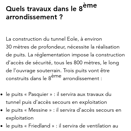
ème
Quels travaux dans le 8
arrondissement ?
La construction du tunnel Eole, à environ
30 mètres de profondeur, nécessite la réalisation
de puits. La réglementation impose la construction
d’accès de sécurité, tous les 800 mètres, le long
de l’ouvrage souterrain. Trois puits vont être
ème
construits dans le 8
arrondissement :
le puits « Pasquier » : il servira aux travaux du
tunnel puis d’accès secours en exploitation
le puits « Messine » : il servira d’accès secours en
exploitation
le puits « Friedland » : il servira de ventilation au