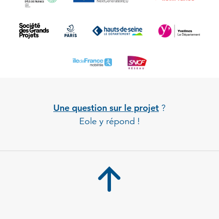
Une question sur le projet
?
Eole y répond !
Back to 