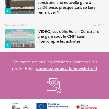
construire une nouvelle gare à
La Défense, presque sans se faire
remarquer ?
Gares nouvelles
16 08 22
[VIDEO] Les défis Eole – Construire
une gare sous le CNIT sans
interrompre les activités
Ne manquez pas les dernières avancées du
abonnez-vous à la newsletter !
projet Eole,