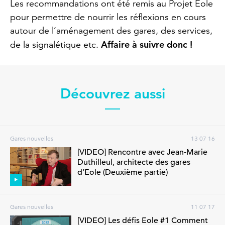
Les recommandations ont été remis au Projet Eole
pour permettre de nourrir les réflexions en cours
autour de l’aménagement des gares, des services,
Affaire à suivre donc !
de la signalétique etc.
Découvrez aussi
Gares nouvelles
13 07 16
[VIDEO] Rencontre avec Jean-Marie
Duthilleul, architecte des gares
d’Eole (Deuxième partie)
Gares nouvelles
11 07 17
[VIDEO] Les défis Eole #1 Comment