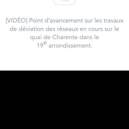
[VIDÉO] Point d’avancement sur les travaux
de déviation des réseaux en cours sur le
quai de Charente dans le
e
19
arrondissement.