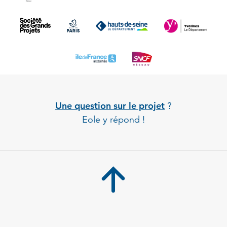
Une question sur le projet
?
Eole y répond !
Back to 