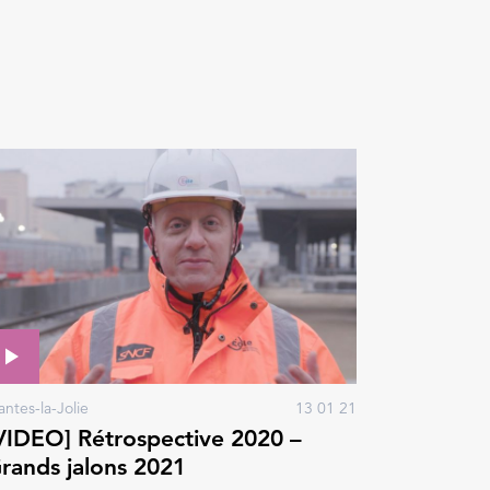
ntes-la-Jolie
13 01 21
VIDEO] Rétrospective 2020 –
rands jalons 2021