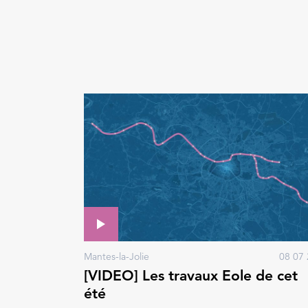
Mantes-la-Jolie
08 07 
[VIDEO] Les travaux Eole de cet
été