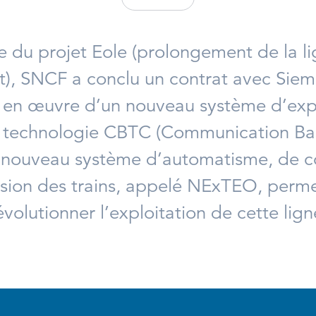
e du projet Eole (prolongement de la l
st), SNCF a conclu un contrat avec Sie
e en œuvre d’un nouveau système d’expl
e technologie CBTC (Communication Ba
e nouveau système d’automatisme, de co
ision des trains, appelé NExTEO, perme
évolutionner l’exploitation de cette lign