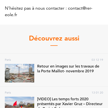
N’hésitez pas à nous contacter : contact@rer-
eole.fr
Découvrez aussi
Paris
03 12 19
Retour en images sur les travaux de
la Porte Maillot- novembre 2019
Paris
13 01 20
[VIDEO] Les temps forts 2020
présentés par Xavier Gruz – Directeur