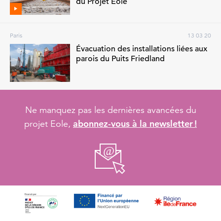
du Projet Eole
Paris
13 03 20
Évacuation des installations liées aux
parois du Puits Friedland
Ne manquez pas les dernières avancées du
abonnez-vous à la newsletter !
projet Eole,