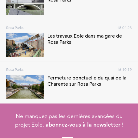
Rosa Parks
Rosa Parks
18 04 23
Les travaux Eole dans ma gare de
Rosa Parks
Rosa Parks
16 10 19
Fermeture ponctuelle du quai de la
Charente sur Rosa Parks
Ne manquez pas les dernières avancées du
abonnez-vous à la newsletter !
projet Eole,