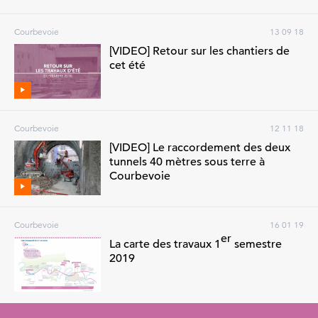
Courbevoie
13 09 18
[VIDEO] Retour sur les chantiers de
cet été
Courbevoie
12 11 18
[VIDEO] Le raccordement des deux
tunnels 40 mètres sous terre à
Courbevoie
Courbevoie
16 01 19
er
La carte des travaux 1
semestre
2019