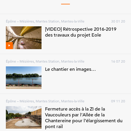
Épône – Mézières, Mantes Station, Mantes-la-Ville
30 01 20
[VIDEO] Rétrospective 2016-2019
des travaux du projet Eole
Épône – Mézières, Mantes Station, Mantes-la-Ville
16 07 20
Le chantier en images…
Épône – Mézières, Mantes Station, Mantes-la-Ville
09 11 20
Fermeture accès à la ZI de la
Vaucouleurs par l’Allée de la
Chantereine pour l’élargissement du
pont rail