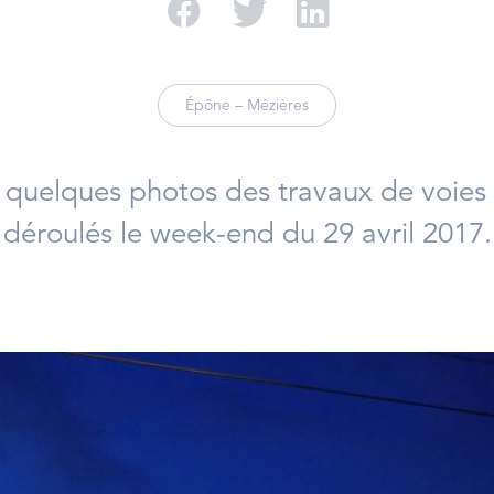
Partager sur Facebo
Partager sur Twi
Partager su
Épône – Mézières
quelques photos des travaux de voies 
déroulés le week-end du 29 avril 2017.