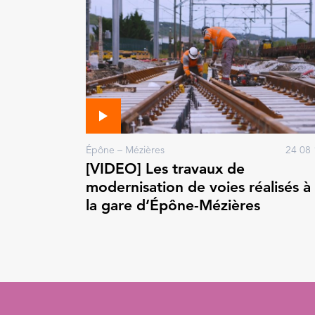
Épône – Mézières
24 08 
[VIDEO] Les travaux de
modernisation de voies réalisés à
la gare d’Épône-Mézières