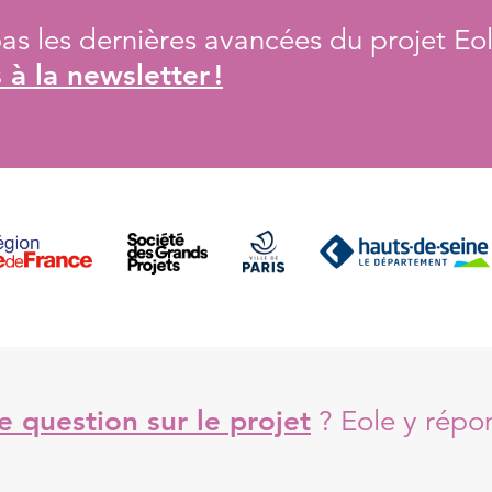
s les dernières avancées du projet Eol
à la newsletter !
 question sur le projet
?
Eole y répo