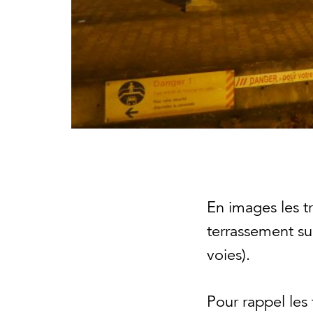
En images les tra
terrassement sur
voies).
Pour rappel les 