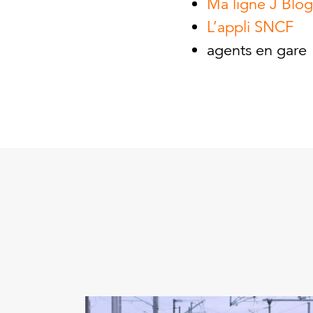
Ma ligne J Blog
L’appli SNCF
agents en gare