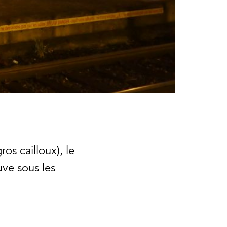
ros cailloux), le
uve sous les