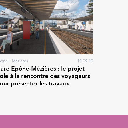
ône – Mézières
19 09 19
are Epône-Mézières : le projet
ole à la rencontre des voyageurs
our présenter les travaux