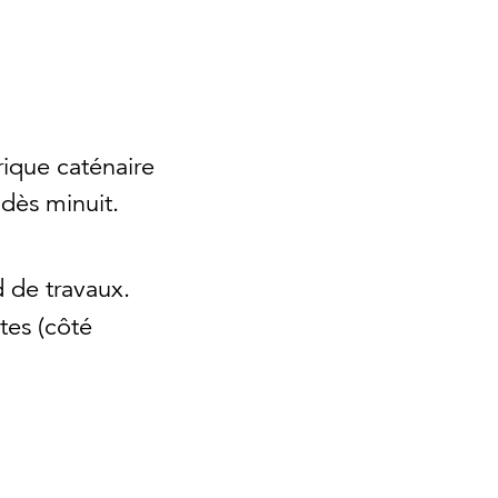
rique caténaire
dès minuit.
d de travaux.
tes (côté