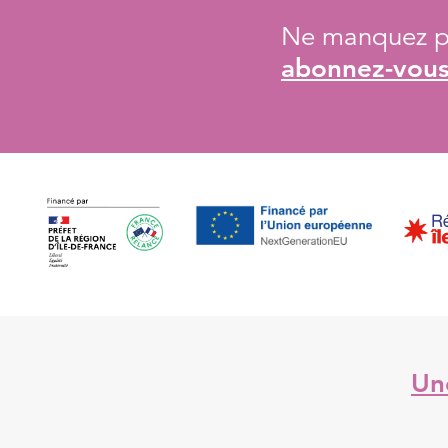
Ne manquez pa
abonnez-vous 
Une