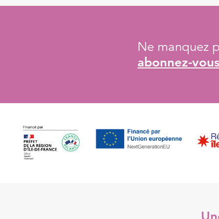
Ne manquez pa
abonnez-vous 
Une