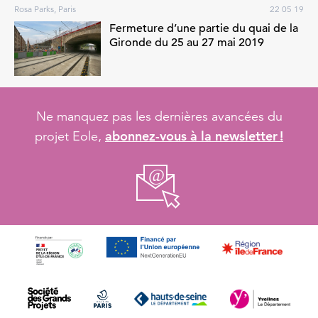
Rosa Parks, Paris
22 05 19
Fermeture d’une partie du quai de la
Gironde du 25 au 27 mai 2019
Ne manquez pas les dernières avancées du
abonnez-vous à la newsletter !
projet Eole,