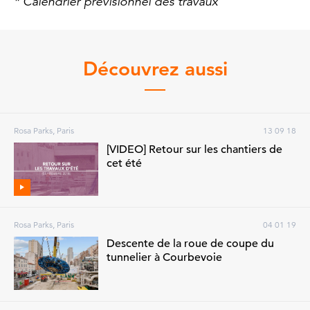
* Calendrier prévisionnel des travaux
Découvrez aussi
Rosa Parks, Paris
13 09 18
[VIDEO] Retour sur les chantiers de
cet été
Rosa Parks, Paris
04 01 19
Descente de la roue de coupe du
tunnelier à Courbevoie