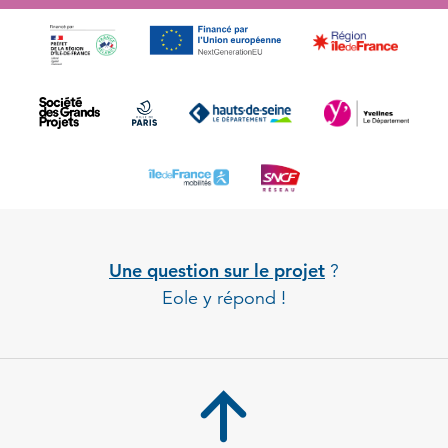
Une question sur le projet
?
Eole y répond !
Back to 