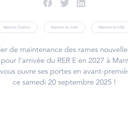
Partager sur Facebo
Partager sur Twi
Partager su
Mantes Station
Mantes-la-Jolie
Mantes-la-Ville
elier de maintenance des rames nouvelle
pour l'arrivée du RER E en 2027 à Mant
l vous ouvre ses portes en avant-premiè
ce samedi 20 septembre 2025 !