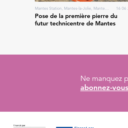
Mantes Station, Mantes-la-Jolie, Mantes-la-Ville
16 06 
Pose de la première pierre du
futur technicentre de Mantes
Ne manquez pa
abonnez-vous 