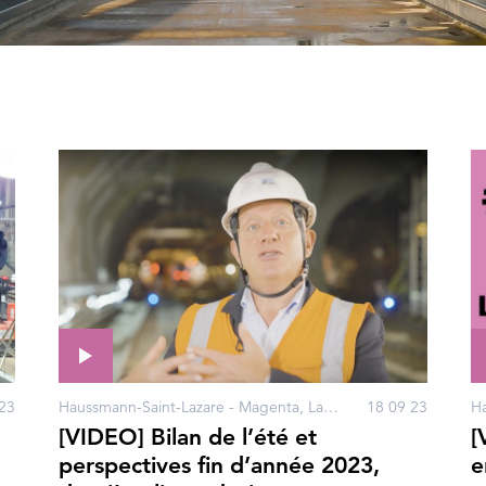
23
Haussmann-Saint-Lazare - Magenta, La Défense, Mantes Station, Mantes-la-Jolie, Porte Maillot
18 09 23
[VIDEO] Bilan de l’été et
[
perspectives fin d’année 2023,
e