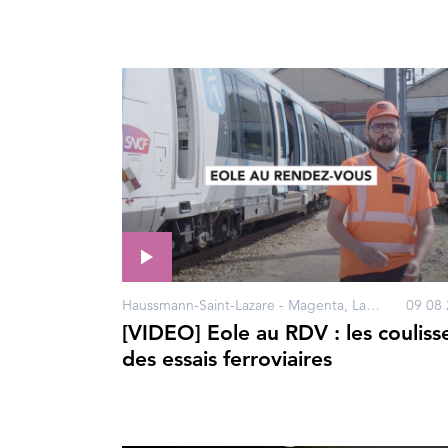
Haussmann-Saint-Lazare - Magenta, La Défense, Nanterre, Porte Maillot
09 08 
[VIDEO] Eole au RDV : les couliss
des essais ferroviaires