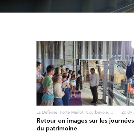
La Défense, Porte Maillot, Courbevoie, Neuilly-sur-Seine, Paris
20 09 
Retour en images sur les journées
du patrimoine