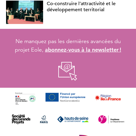
Co-construire l’attractivité et le
développement territorial
Ne manquez pas les dernières avancées du
abonnez-vous à la newsletter !
projet Eole,