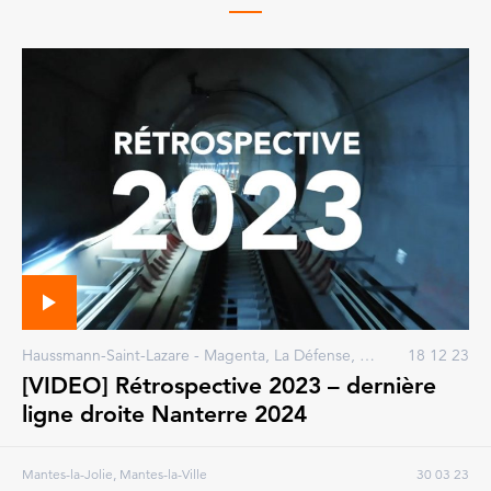
Haussmann-Saint-Lazare - Magenta, La Défense, Mantes Station, Mantes-la-Jolie, Nanterre, Porte Maillot, Rosa Parks, Courbevoie, Mantes-la-Ville, Neuilly-sur-Seine, Pantin, Paris
18 12 23
[VIDEO] Rétrospective 2023 – dernière
ligne droite Nanterre 2024
Mantes-la-Jolie, Mantes-la-Ville
30 03 23