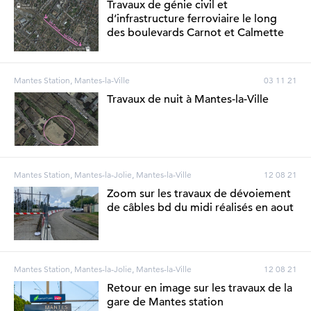
Travaux de génie civil et
d’infrastructure ferroviaire le long
des boulevards Carnot et Calmette
Mantes Station, Mantes-la-Ville
03 11 21
Travaux de nuit à Mantes-la-Ville
Mantes Station, Mantes-la-Jolie, Mantes-la-Ville
12 08 21
Zoom sur les travaux de dévoiement
de câbles bd du midi réalisés en aout
Mantes Station, Mantes-la-Jolie, Mantes-la-Ville
12 08 21
Retour en image sur les travaux de la
gare de Mantes station