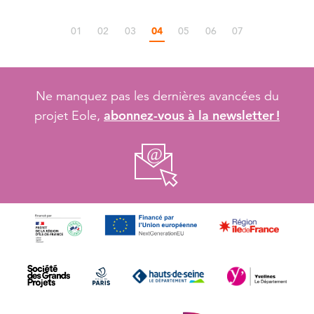
01
02
03
04
05
06
07
Ne manquez pas les dernières avancées du
abonnez-vous à la newsletter !
projet Eole,