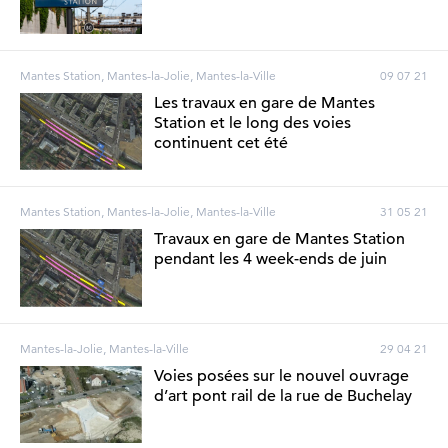
Mantes Station, Mantes-la-Jolie, Mantes-la-Ville
09 07 21
Les travaux en gare de Mantes
Station et le long des voies
continuent cet été
Mantes Station, Mantes-la-Jolie, Mantes-la-Ville
31 05 21
Travaux en gare de Mantes Station
pendant les 4 week-ends de juin
Mantes-la-Jolie, Mantes-la-Ville
29 04 21
Voies posées sur le nouvel ouvrage
d’art pont rail de la rue de Buchelay