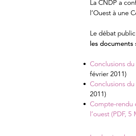
La CNDP a confi
l’Ouest à une C
Le débat public
les documents 
Conclusions du 
février 2011)
Conclusions du 
2011)
Compte-rendu d
l’ouest (PDF, 5