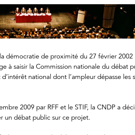
à la démocratie de proximité du 27 février 2002 
ge à saisir la Commission nationale du débat 
 d’intérêt national dont l’ampleur dépasse les s
cembre 2009 par RFF et le STIF, la CNDP a décid
r un débat public sur ce projet.