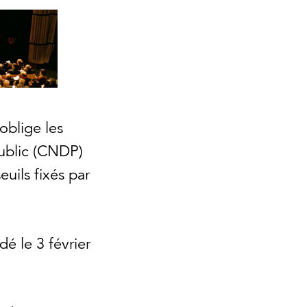
oblige les
public (CNDP)
euils fixés par
é le 3 février