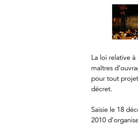
La loi relative 
maîtres d’ouvra
pour tout projet
décret.
Saisie le 18 dé
2010 d’organise