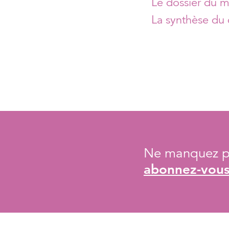
Le dossier du m
La synthèse du 
Ne manquez pa
abonnez-vous 