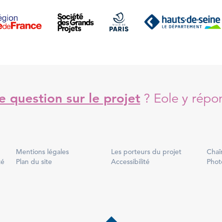
 question sur le projet
?
Eole y répo
Mentions légales
Les porteurs du projet
Chaî
té
Plan du site
Accessibilité
Phot