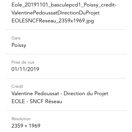
Eole_​20191101_​basculepcd1_​Poissy_​credit-​
Valentine​Pedoussat​Direction​DuProjet​
EOLESNCFReseau_​2359x1969.jpg
Gare
Poissy
Prise de vue
01/11/2019
Crédit
Valentine Pedoussat - Direction du Projet
EOLE - SNCF Réseau
Résolution
2359 × 1969