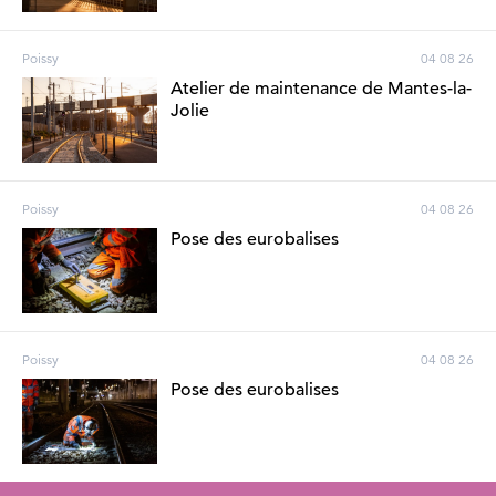
Poissy
04 08 26
Atelier de maintenance de Mantes-la-
Jolie
Poissy
04 08 26
Pose des eurobalises
Poissy
04 08 26
Pose des eurobalises