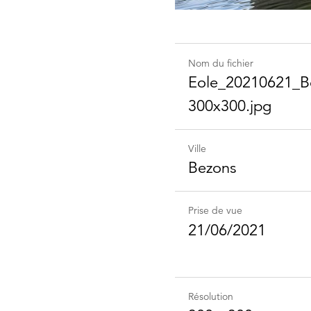
Nom du fichier
Eole_​20210621_​Be
300x300.jpg
Ville
Bezons
Prise de vue
21/06/2021
Résolution