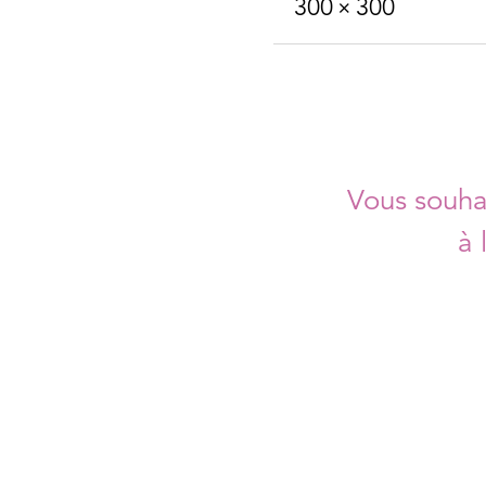
300 × 300
Vous souhai
à 