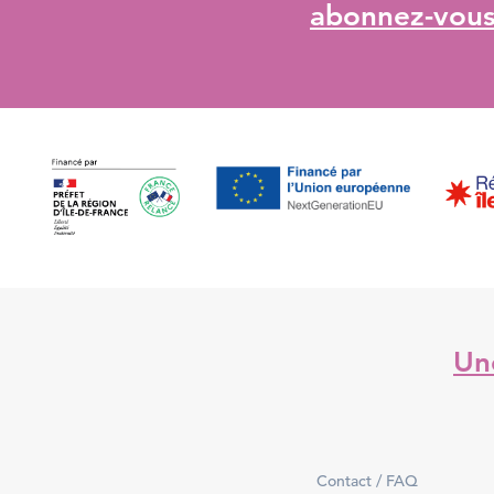
abonnez-vous 
Une
Contact / FAQ