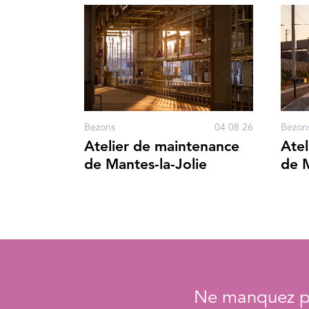
Bezons
04 08 26
Bezon
Atelier de maintenance
Atel
de Mantes-la-Jolie
de M
Ne manquez pa