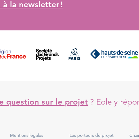
à la newsletter !
 question sur le projet
?
Eole y répo
Mentions légales
Les porteurs du projet
Chaî