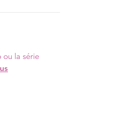
 ou la série
us