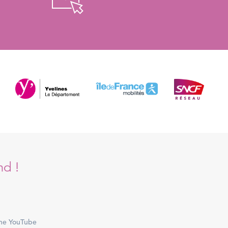
nd !
ne YouTube