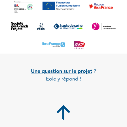
Une question sur le projet
?
Eole y répond !
Back to 