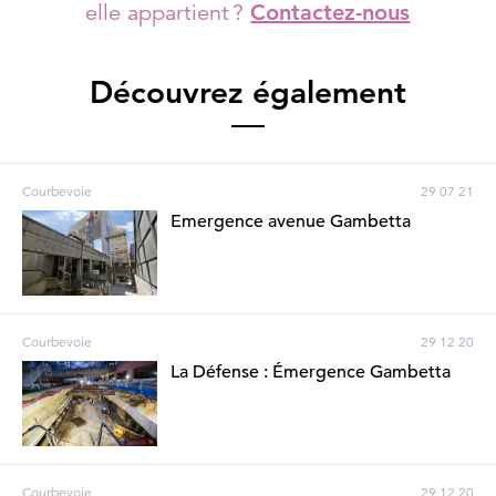
elle appartient ?
Contactez-nous
Découvrez également
Courbevoie
29 07 21
Emergence avenue Gambetta
Courbevoie
29 12 20
La Défense : Émergence Gambetta
Courbevoie
29 12 20