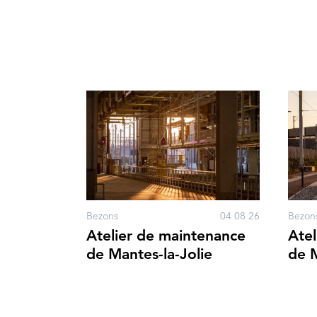
Bezons
04 08 26
Bezon
Atelier de maintenance
Atel
de Mantes-la-Jolie
de M