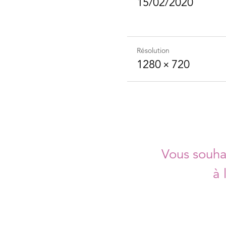
15/02/2020
Résolution
1280 × 720
Vous souhai
à 