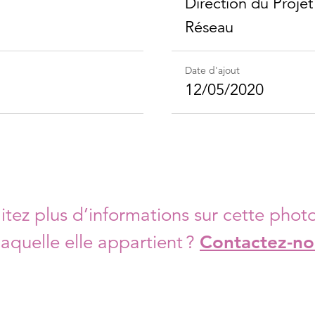
Direction du Proje
Réseau
Date d'ajout
12/05/2020
tez plus d’informations sur cette photo
laquelle elle appartient ?
Contactez-no