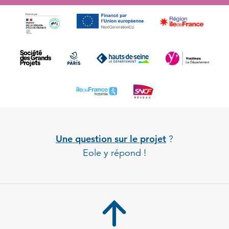
Une question sur le projet
?
Eole y répond !
Back to 