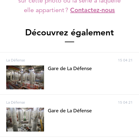
sur cette photo ou la série à laquelle
elle appartient ?
Contactez-nous
Découvrez également
La Défense
15 04 21
Gare de La Défense
La Défense
15 04 21
Gare de La Défense