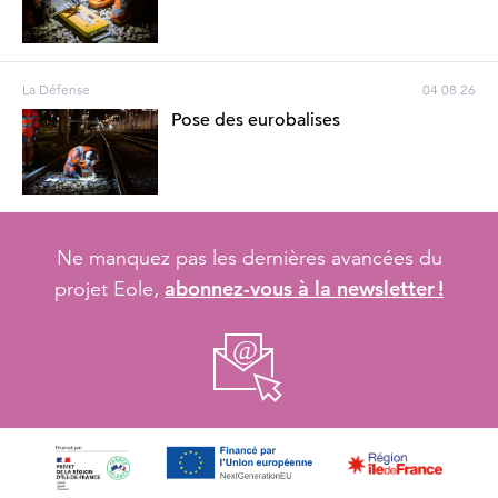
La Défense
04 08 26
Pose des eurobalises
Ne manquez pas les dernières avancées du
abonnez-vous à la newsletter !
projet Eole,