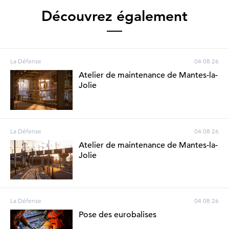
Découvrez également
La Défense
04 08 26
Atelier de maintenance de Mantes-la-
Jolie
La Défense
04 08 26
Atelier de maintenance de Mantes-la-
Jolie
La Défense
04 08 26
Pose des eurobalises