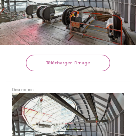
Télécharger
l'image
Description