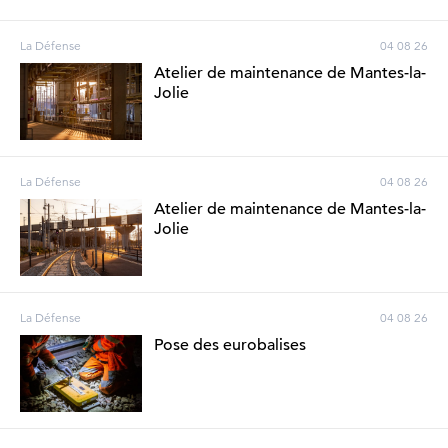
La Défense
04 08 26
Atelier de maintenance de Mantes-la-
Jolie
La Défense
04 08 26
Atelier de maintenance de Mantes-la-
Jolie
La Défense
04 08 26
Pose des eurobalises