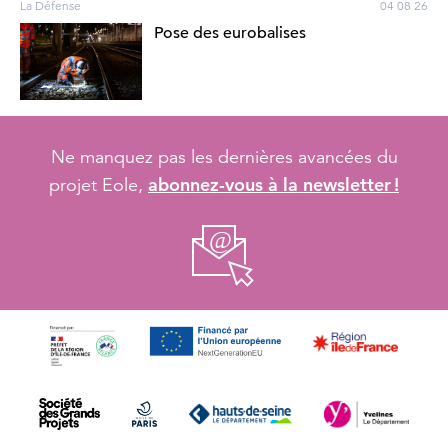
La Défense
04 08 26
Pose des eurobalises
Ne manquez pas les dernières avancées du
abonnez-vous à la newsletter !
projet Eole,